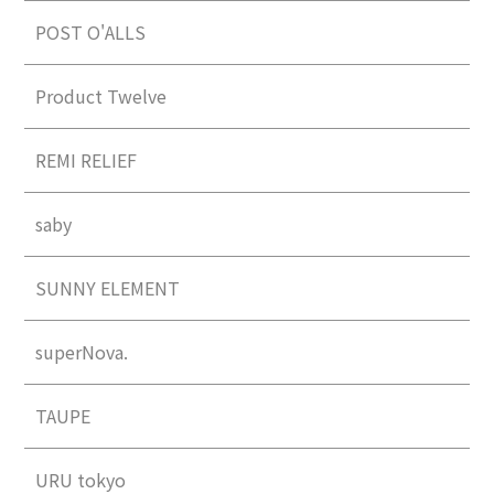
POST O'ALLS
Product Twelve
REMI RELIEF
saby
SUNNY ELEMENT
superNova.
TAUPE
URU tokyo