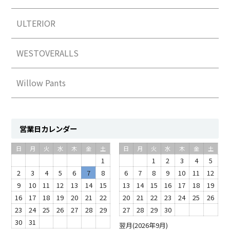
ULTERIOR
WESTOVERALLS
Willow Pants
営業日カレンダー
日
月
火
水
木
金
土
日
月
火
水
木
金
土
1
1
2
3
4
5
2
3
4
5
6
7
8
6
7
8
9
10
11
12
9
10
11
12
13
14
15
13
14
15
16
17
18
19
16
17
18
19
20
21
22
20
21
22
23
24
25
26
23
24
25
26
27
28
29
27
28
29
30
30
31
翌月(2026年9月)