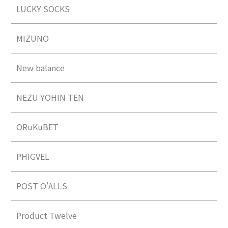
LUCKY SOCKS
MIZUNO
New balance
NEZU YOHIN TEN
ORuKuBET
PHIGVEL
POST O'ALLS
Product Twelve