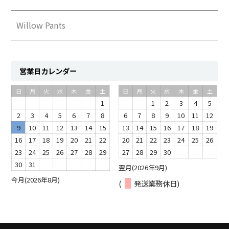
Willow Pants
営業日カレンダー
日
月
火
水
木
金
土
日
月
火
水
木
金
土
1
1
2
3
4
5
2
3
4
5
6
7
8
6
7
8
9
10
11
12
9
10
11
12
13
14
15
13
14
15
16
17
18
19
16
17
18
19
20
21
22
20
21
22
23
24
25
26
23
24
25
26
27
28
29
27
28
29
30
30
31
翌月(2026年9月)
今月(2026年8月)
(
発送業務休日)