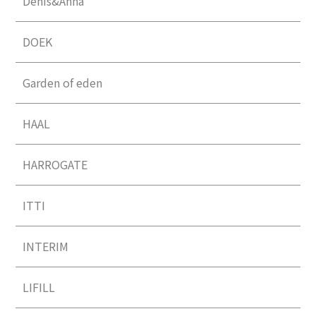
Denis&Anna
DOEK
Garden of eden
HAAL
HARROGATE
ITTI
INTERIM
LIFILL