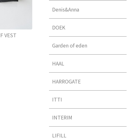
Denis&Anna
DOEK
F VEST
Garden of eden
HAAL
HARROGATE
ITTI
INTERIM
LIFILL