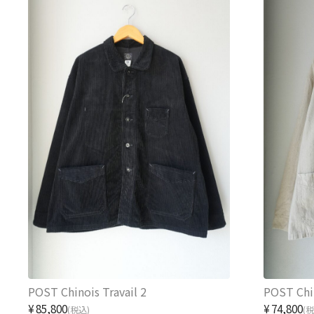
POST Chinois Travail 2
POST Chin
¥85,800
¥74,800
(税込)
(