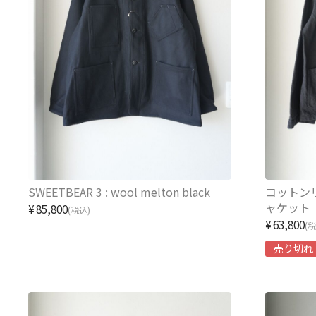
SWEETBEAR 3 : wool melton black
コットン
ャケット
¥85,800
(税込)
¥63,800
(
売り切れ