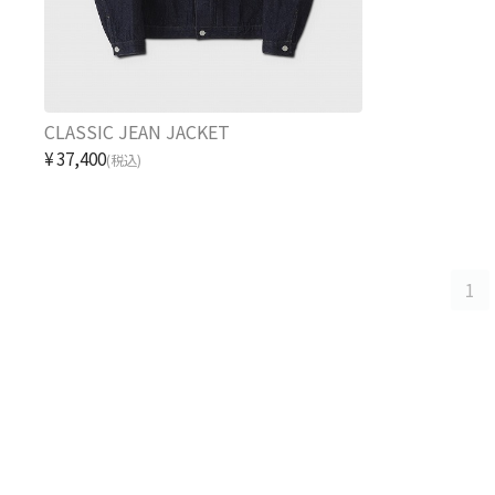
CLASSIC JEAN JACKET
¥37,400
(税込)
1