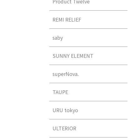
Product Twelve
REMI RELIEF
saby
SUNNY ELEMENT
superNova.
TAUPE
URU tokyo
ULTERIOR