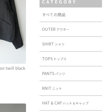
CATEGORY
すべての商品
OUTER
アウター
SHIRT
シャツ
TOPS
トップス
on twill black
PANTS
パンツ
KNIT
ニット
HAT & CAP
ハット＆キャップ