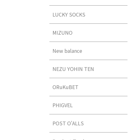
LUCKY SOCKS
MIZUNO
New balance
NEZU YOHIN TEN
ORuKuBET
PHIGVEL
POST O'ALLS