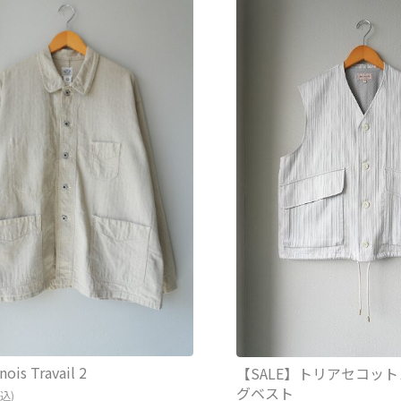
ois Travail 2
【SALE】トリアセコッ
グベスト
税込)