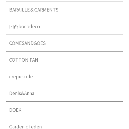
BARAILLE＆GARMENTS
凹凸bocodeco
COMESANDGOES
COTTON PAN
crepuscule
Denis&Anna
DOEK
Garden of eden