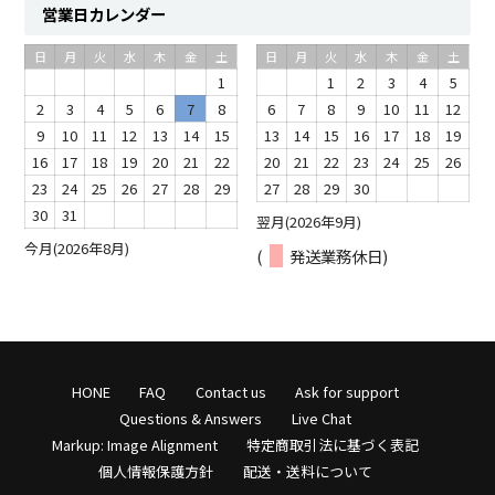
営業日カレンダー
日
月
火
水
木
金
土
日
月
火
水
木
金
土
1
1
2
3
4
5
2
3
4
5
6
7
8
6
7
8
9
10
11
12
9
10
11
12
13
14
15
13
14
15
16
17
18
19
16
17
18
19
20
21
22
20
21
22
23
24
25
26
23
24
25
26
27
28
29
27
28
29
30
30
31
翌月(2026年9月)
今月(2026年8月)
(
発送業務休日)
HONE
FAQ
Contact us
Ask for support
Questions & Answers
Live Chat
Markup: Image Alignment
特定商取引法に基づく表記
個人情報保護方針
配送・送料について