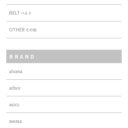
BELT
ベルト
OTHER
その他
BRAND
alvana
arbor
asics
awasa