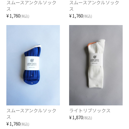
スムースアンクルソック
スムースアンクルソック
SHIRT
ス
ス
¥1,760
¥1,760
(税込)
(税込)
KNIT
PANTS
HAT & CAP
ACCESSORY
SHOES
BAG & WALLET
BELT
OTHER
スムースアンクルソック
ライトリブソックス
ス
¥1,870
(税込)
About
¥1,760
(税込)