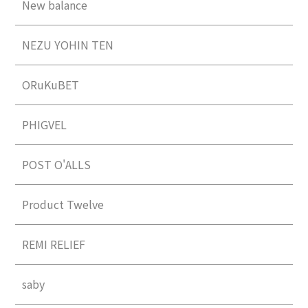
New balance
NEZU YOHIN TEN
ORuKuBET
PHIGVEL
POST O'ALLS
Product Twelve
REMI RELIEF
saby