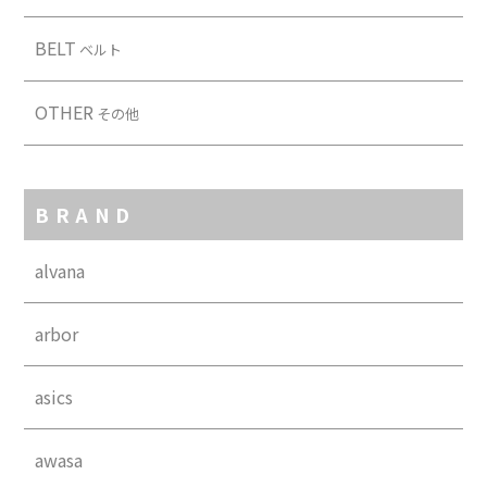
BELT
ベルト
OTHER
その他
BRAND
alvana
arbor
asics
awasa