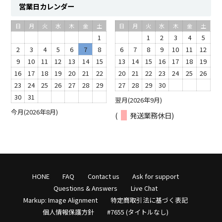
営業日カレンダー
日
月
火
水
木
金
土
日
月
火
水
木
金
土
1
1
2
3
4
5
2
3
4
5
6
7
8
6
7
8
9
10
11
12
9
10
11
12
13
14
15
13
14
15
16
17
18
19
16
17
18
19
20
21
22
20
21
22
23
24
25
26
23
24
25
26
27
28
29
27
28
29
30
30
31
翌月(2026年9月)
今月(2026年8月)
(
発送業務休日)
HONE
FAQ
Contact us
Ask for support
Questions & Answers
Live Chat
Markup: Image Alignment
特定商取引法に基づく表記
個人情報保護方針
#7655 (タイトルなし)