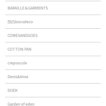
BARAILLE＆GARMENTS
凹凸bocodeco
COMESANDGOES
COTTON PAN
crepuscule
Denis&Anna
DOEK
Garden of eden