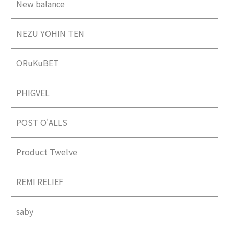
New balance
NEZU YOHIN TEN
ORuKuBET
PHIGVEL
POST O'ALLS
Product Twelve
REMI RELIEF
saby