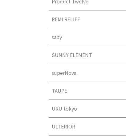
Product Twelve
REMI RELIEF
saby
SUNNY ELEMENT
superNova.
TAUPE
URU tokyo
ULTERIOR