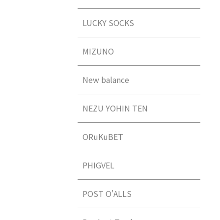
LUCKY SOCKS
MIZUNO
New balance
NEZU YOHIN TEN
ORuKuBET
PHIGVEL
POST O'ALLS