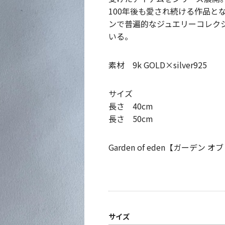
100年後も愛され続ける作品と
ンで普遍的なジュエリーコレク
いる。
素材 9k GOLD×silver925
サイズ
長さ 40cm
長さ 50cm
Garden of eden【ガーデン オ
サイズ