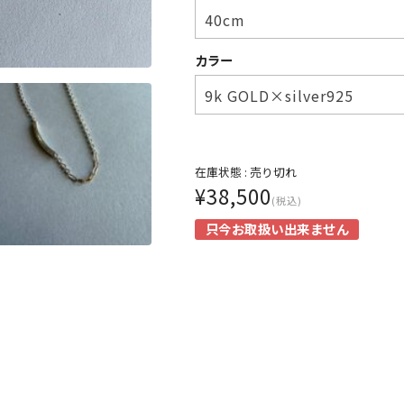
カラー
在庫状態 :
売り切れ
¥38,500
(税込)
只今お取扱い出来ません