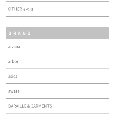
OTHER
その他
BRAND
alvana
arbor
asics
awasa
BARAILLE＆GARMENTS