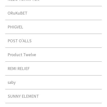
ORuKuBET
PHIGVEL
POST O'ALLS
Product Twelve
REMI RELIEF
saby
SUNNY ELEMENT