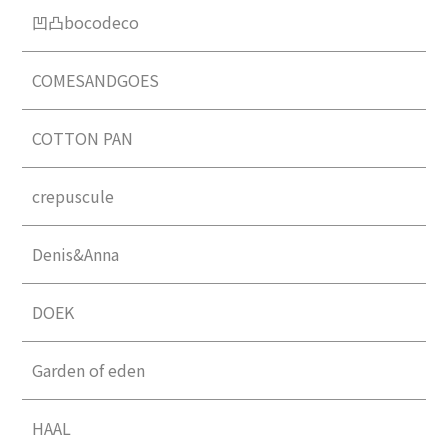
凹凸bocodeco
COMESANDGOES
COTTON PAN
crepuscule
Denis&Anna
DOEK
Garden of eden
HAAL