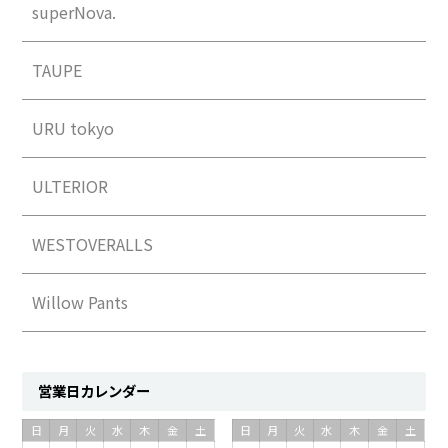
superNova.
TAUPE
URU tokyo
ULTERIOR
WESTOVERALLS
Willow Pants
営業日カレンダー
日
月
火
水
木
金
土
日
月
火
水
木
金
土