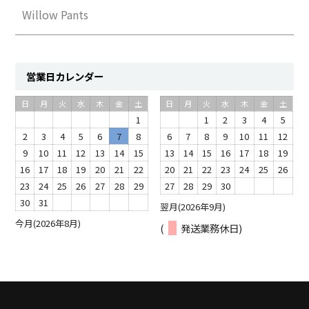
Willow Pants
営業日カレンダー
日
月
火
水
木
金
土
日
月
火
水
木
金
土
1
1
2
3
4
5
2
3
4
5
6
7
8
6
7
8
9
10
11
12
9
10
11
12
13
14
15
13
14
15
16
17
18
19
16
17
18
19
20
21
22
20
21
22
23
24
25
26
23
24
25
26
27
28
29
27
28
29
30
30
31
翌月(2026年9月)
今月(2026年8月)
(
発送業務休日)