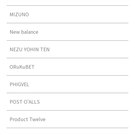
MIZUNO
New balance
NEZU YOHIN TEN
ORuKuBET
PHIGVEL
POST O'ALLS
Product Twelve