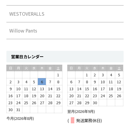
WESTOVERALLS
Willow Pants
営業日カレンダー
日
月
火
水
木
金
土
日
月
火
水
木
金
土
1
1
2
3
4
5
2
3
4
5
6
7
8
6
7
8
9
10
11
12
9
10
11
12
13
14
15
13
14
15
16
17
18
19
16
17
18
19
20
21
22
20
21
22
23
24
25
26
23
24
25
26
27
28
29
27
28
29
30
30
31
翌月(2026年9月)
今月(2026年8月)
(
発送業務休日)