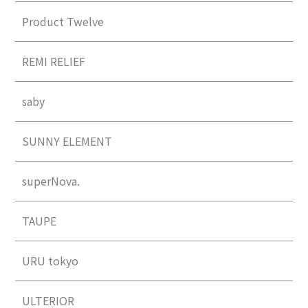
Product Twelve
REMI RELIEF
saby
SUNNY ELEMENT
superNova.
TAUPE
URU tokyo
ULTERIOR