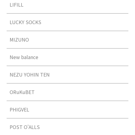
LIFILL
LUCKY SOCKS
MIZUNO
New balance
NEZU YOHIN TEN
ORuKuBET
PHIGVEL
POST O'ALLS