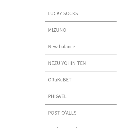
LUCKY SOCKS
MIZUNO
New balance
NEZU YOHIN TEN
ORuKuBET
PHIGVEL
POST O'ALLS