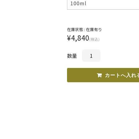
在庫状態 :
在庫有り
¥4,840
(税込)
数量