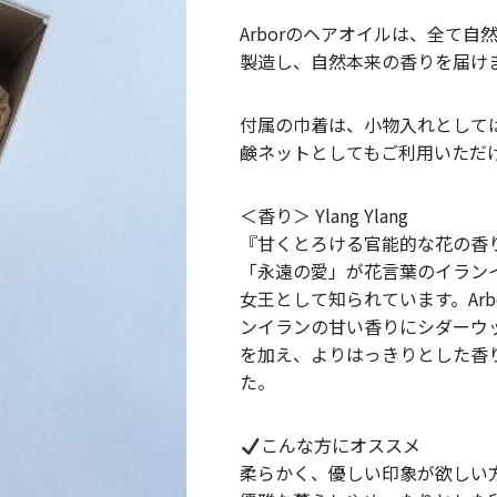
Arborのヘアオイルは、全て⾃
製造し、自然本来の香りを届け
付属の巾着は、小物入れとして
鹸ネットとしてもご利用いただ
＜香り＞ Ylang Ylang
『甘くとろける官能的な花の香
「永遠の愛」が花言葉のイラン
女王として知られています。Arb
ンイランの甘い香りにシダーウ
を加え、よりはっきりとした香
た。
こんな方にオススメ
柔らかく、優しい印象が欲しい