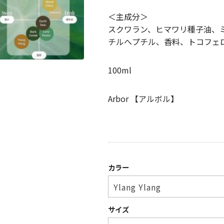
＜主成分＞
スクワラン、ヒマワリ種子油、
チルへプチル、香料、トコフェ
100ml
Arbor 【アルボル】
カラー
サイズ