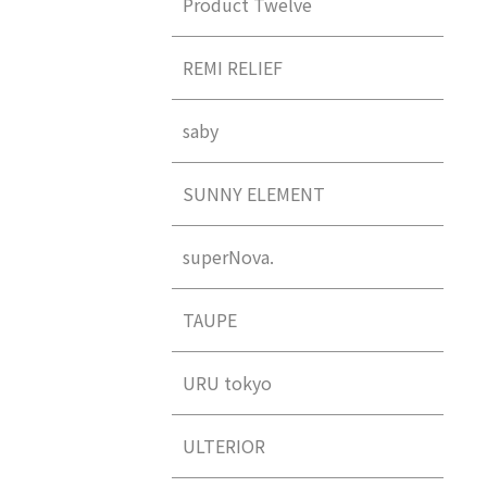
Product Twelve
REMI RELIEF
saby
SUNNY ELEMENT
superNova.
TAUPE
URU tokyo
ULTERIOR