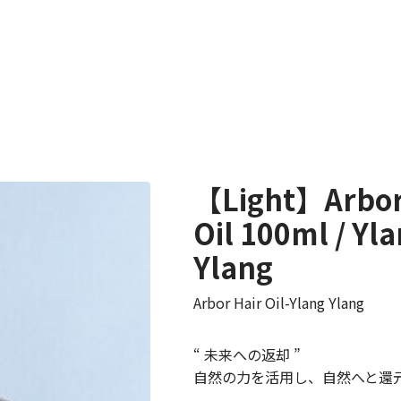
【Light】Arbor
Oil 100ml / Yl
Ylang
Arbor Hair Oil-Ylang Ylang
“ 未来への返却 ”
自然の力を活用し、自然へと還