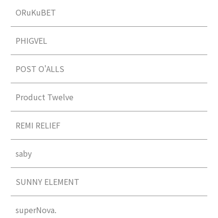
ORuKuBET
PHIGVEL
POST O'ALLS
Product Twelve
REMI RELIEF
saby
SUNNY ELEMENT
superNova.