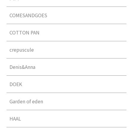
COMESANDGOES
COTTON PAN
crepuscule
Denis&Anna
DOEK
Garden of eden
HAAL