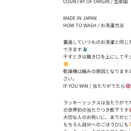
COUNTRY OF ORIGIN / 生産国
MADE IN JAPAN
HOW TO WASH / お洗濯方法
裏返していつものお洗濯と同じ
できます
干すときは履き口を上にして干
乾燥機は縮みの原因となります
さい。
IF YOU WIN / 当たりがでたら
ラッキーソックスは当たりがで
の世界初の当たりつき靴下です
大切な人のお祝いに、ありがと
もちろん自分へのごほうびにも