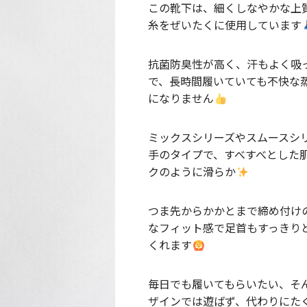
この靴下は、細くしなやかな上
糸をぜいたくに使用しています
抗菌防臭性が高く、汗もよく吸
で、長時間履いていても不快な
になりません
ミックスシリーズやスムースシ
手のタイプで、すべすべとした
クのように滑らか
つま先からかかとまで締め付け
なフィット感で足首もすっきり
くれます
毎日でも履いてもらいたい、そ
ザインでは遊ばず、代わりにた