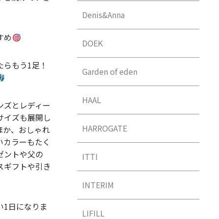
Denis&Anna
すめ
DOEK
たらもう1足！
Garden of eden
HAAL
ンズとレディー
サイズも展開し
HARROGATE
ほか、おしゃれ
いカラーもたく
ゼントや父の
ITTI
スギフトや引き
INTERIM
い1日になりま
LIFILL