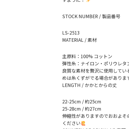
STOCK NUMBER / 製品番号
LS-2513
MATERIAL / 素材
主原料：100% コットン
弾性糸：ナイロン・ポリウレタ
良質な素材を贅沢に使用してい
めは糸くずがでる場合がありま
LENGTH / かかとからの丈
22-25cm / 約25cm
25-28cm / 約27cm
伸縮性がありますのでおおよそ
ください