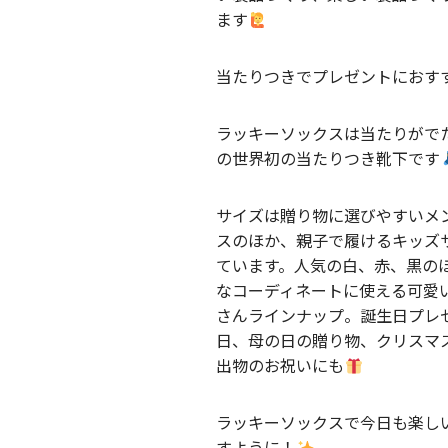
ます
当たりつきでプレゼントにおす
ラッキーソックスは当たりがで
の世界初の当たりつき靴下です
サイズは贈り物に選びやすいメ
スのほか、親子で履けるキッズ
ています。人気の白、赤、黒の
なコーディネートに使える可愛
さんラインナップ。誕生日プレ
日、母の日の贈り物、クリスマ
出物のお祝いにも
ラッキーソックスで今日も楽し
すように！