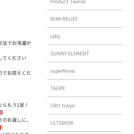
Product Twelve
REMI RELIEF
saby
方法でお洗濯が
SUNNY ELEMENT
してください
superNova.
のでお控えくだ
TAUPE
たらもう1足！
URU tokyo
うのお返しに、
ULTERIOR