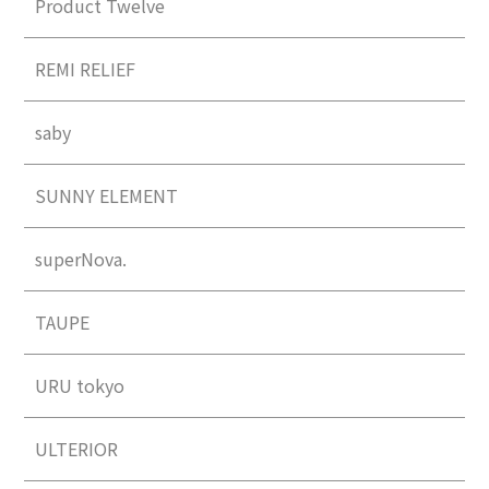
Product Twelve
REMI RELIEF
saby
SUNNY ELEMENT
superNova.
TAUPE
URU tokyo
ULTERIOR