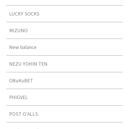
LUCKY SOCKS
MIZUNO
New balance
NEZU YOHIN TEN
ORuKuBET
PHIGVEL
POST O'ALLS