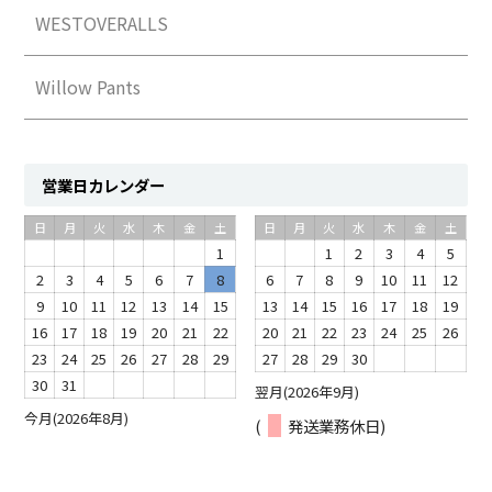
WESTOVERALLS
Willow Pants
営業日カレンダー
日
月
火
水
木
金
土
日
月
火
水
木
金
土
1
1
2
3
4
5
2
3
4
5
6
7
8
6
7
8
9
10
11
12
9
10
11
12
13
14
15
13
14
15
16
17
18
19
16
17
18
19
20
21
22
20
21
22
23
24
25
26
23
24
25
26
27
28
29
27
28
29
30
30
31
翌月(2026年9月)
今月(2026年8月)
(
発送業務休日)