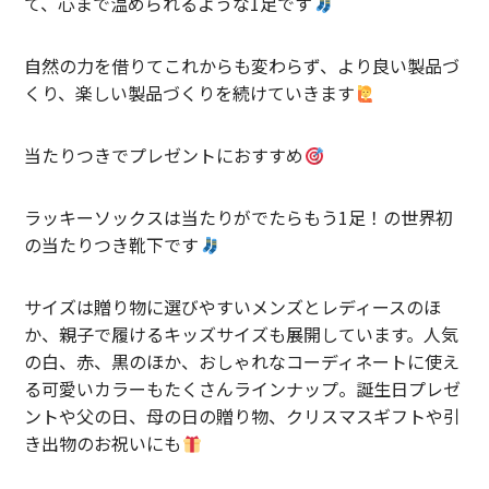
て、心まで温められるような1足です
Contact
自然の力を借りてこれからも変わらず、より良い製品づ
くり、楽しい製品づくりを続けていきます
当たりつきでプレゼントにおすすめ
ラッキーソックスは当たりがでたらもう1足！の世界初
の当たりつき靴下です
サイズは贈り物に選びやすいメンズとレディースのほ
か、親子で履けるキッズサイズも展開しています。人気
の白、赤、黒のほか、おしゃれなコーディネートに使え
る可愛いカラーもたくさんラインナップ。誕生日プレゼ
ントや父の日、母の日の贈り物、クリスマスギフトや引
き出物のお祝いにも