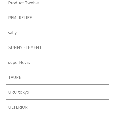
Product Twelve
REMI RELIEF
saby
SUNNY ELEMENT
superNova.
TAUPE
URU tokyo
ULTERIOR