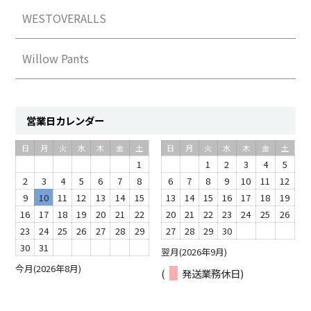
WESTOVERALLS
Willow Pants
営業日カレンダー
日
月
火
水
木
金
土
日
月
火
水
木
金
土
1
1
2
3
4
5
2
3
4
5
6
7
8
6
7
8
9
10
11
12
9
10
11
12
13
14
15
13
14
15
16
17
18
19
16
17
18
19
20
21
22
20
21
22
23
24
25
26
23
24
25
26
27
28
29
27
28
29
30
30
31
翌月(2026年9月)
今月(2026年8月)
(
発送業務休日)