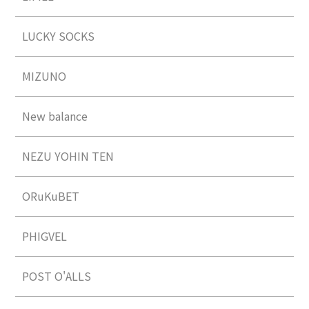
LUCKY SOCKS
MIZUNO
New balance
NEZU YOHIN TEN
ORuKuBET
PHIGVEL
POST O'ALLS