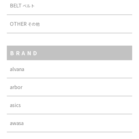
BELT
ベルト
OTHER
その他
BRAND
alvana
arbor
asics
awasa