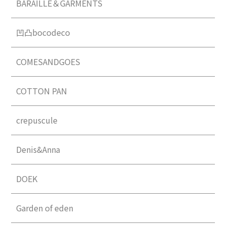
BARAILLE＆GARMENTS
凹凸bocodeco
COMESANDGOES
COTTON PAN
crepuscule
Denis&Anna
DOEK
Garden of eden