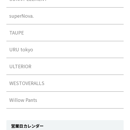
superNova.
TAUPE
URU tokyo
ULTERIOR
WESTOVERALLS
Willow Pants
営業日カレンダー