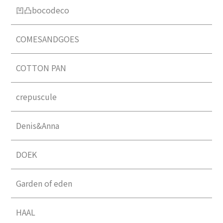
凹凸bocodeco
COMESANDGOES
COTTON PAN
crepuscule
Denis&Anna
DOEK
Garden of eden
HAAL