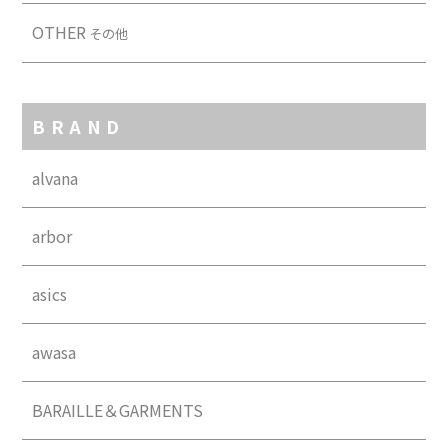
OTHER
その他
BRAND
alvana
arbor
asics
awasa
BARAILLE＆GARMENTS