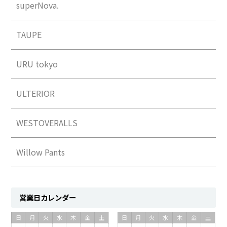
superNova.
TAUPE
URU tokyo
ULTERIOR
WESTOVERALLS
Willow Pants
営業日カレンダー
日
月
火
水
木
金
土
日
月
火
水
木
金
土