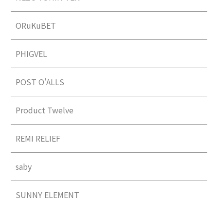
ORuKuBET
PHIGVEL
POST O'ALLS
Product Twelve
REMI RELIEF
saby
SUNNY ELEMENT