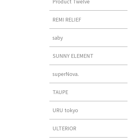
Product Twelve
REMI RELIEF
saby
SUNNY ELEMENT
superNova.
TAUPE
URU tokyo
ULTERIOR