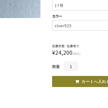
カラー
在庫状態 :
在庫有り
¥24,200
(税込)
数量