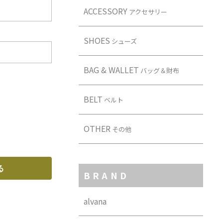
ACCESSORY
アクセサリー
SHOES
シューズ
BAG & WALLET
バッグ＆財布
BELT
ベルト
OTHER
その他
BRAND
alvana