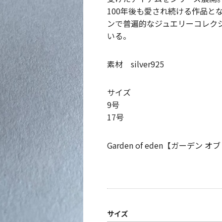
100年後も愛され続ける作品と
ンで普遍的なジュエリーコレク
いる。
素材 silver925
サイズ
9号
17号
Garden of eden【ガーデン オ
サイズ