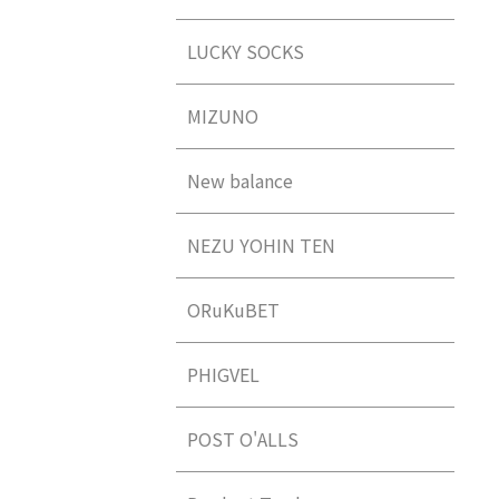
LUCKY SOCKS
MIZUNO
New balance
NEZU YOHIN TEN
ORuKuBET
PHIGVEL
POST O'ALLS