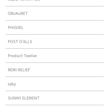
ORuKuBET
PHIGVEL
POST O'ALLS
Product Twelve
REMI RELIEF
saby
SUNNY ELEMENT