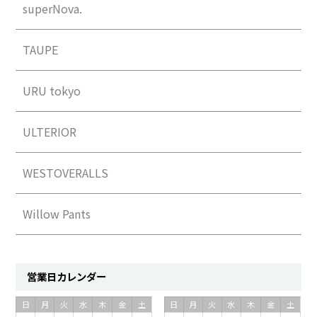
superNova.
TAUPE
URU tokyo
ULTERIOR
WESTOVERALLS
Willow Pants
営業日カレンダー
日
月
火
水
木
金
土
日
月
火
水
木
金
土