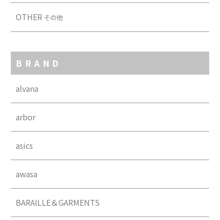
OTHER
その他
BRAND
alvana
arbor
asics
awasa
BARAILLE＆GARMENTS