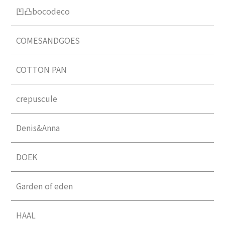
凹凸bocodeco
COMESANDGOES
COTTON PAN
crepuscule
Denis&Anna
DOEK
Garden of eden
HAAL