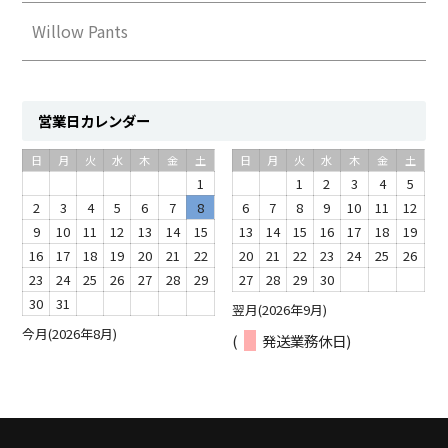
Willow Pants
営業日カレンダー
日
月
火
水
木
金
土
日
月
火
水
木
金
土
1
1
2
3
4
5
2
3
4
5
6
7
8
6
7
8
9
10
11
12
9
10
11
12
13
14
15
13
14
15
16
17
18
19
16
17
18
19
20
21
22
20
21
22
23
24
25
26
23
24
25
26
27
28
29
27
28
29
30
30
31
翌月(2026年9月)
今月(2026年8月)
(
発送業務休日)