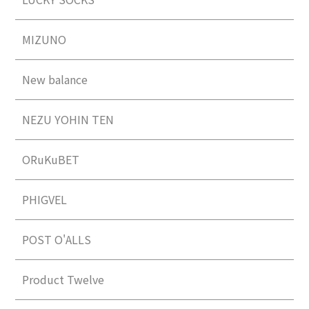
MIZUNO
New balance
NEZU YOHIN TEN
ORuKuBET
PHIGVEL
POST O'ALLS
Product Twelve