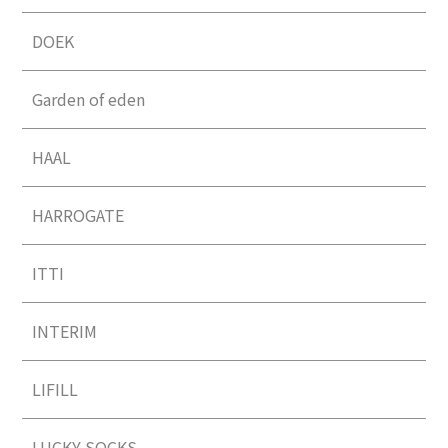
DOEK
Garden of eden
HAAL
HARROGATE
ITTI
INTERIM
LIFILL
LUCKY SOCKS