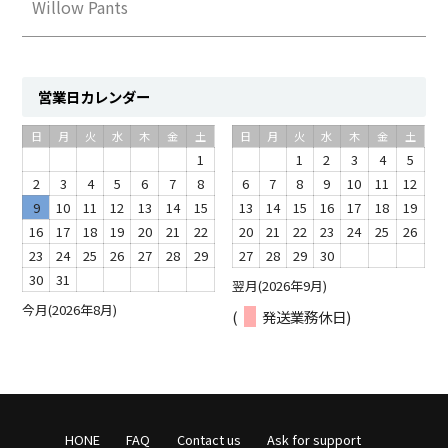
Willow Pants
営業日カレンダー
日
月
火
水
木
金
土
日
月
火
水
木
金
土
1
1
2
3
4
5
2
3
4
5
6
7
8
6
7
8
9
10
11
12
9
10
11
12
13
14
15
13
14
15
16
17
18
19
16
17
18
19
20
21
22
20
21
22
23
24
25
26
23
24
25
26
27
28
29
27
28
29
30
30
31
翌月(2026年9月)
今月(2026年8月)
(
発送業務休日)
HONE
FAQ
Contact us
Ask for support