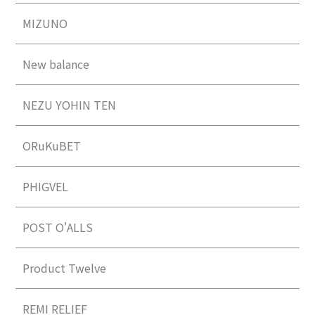
MIZUNO
New balance
NEZU YOHIN TEN
ORuKuBET
PHIGVEL
POST O'ALLS
Product Twelve
REMI RELIEF