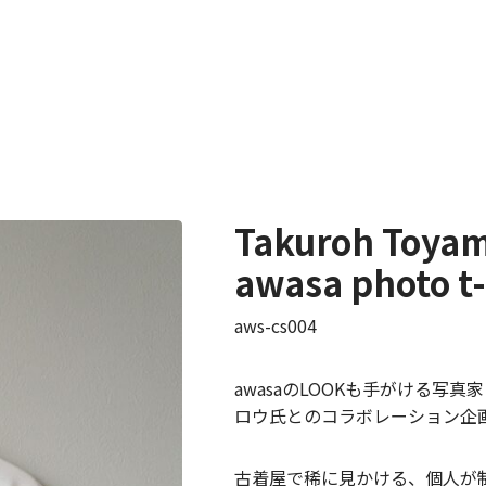
Takuroh Toya
awasa photo t-
aws-cs004
awasaのLOOKも手がける写真
ロウ氏とのコラボレーション企
古着屋で稀に見かける、個人が