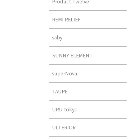
Product Twelve
REMI RELIEF
saby
SUNNY ELEMENT
superNova.
TAUPE
URU tokyo
ULTERIOR