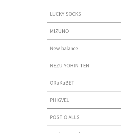
LUCKY SOCKS
MIZUNO
New balance
NEZU YOHIN TEN
ORuKuBET
PHIGVEL
POST O'ALLS