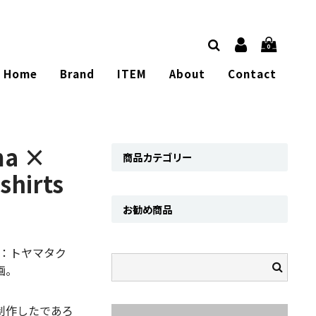
0
Home
Brand
ITEM
About
Contact
ma ×
商品カテゴリー
shirts
お勧め商品
家：トヤマタク
画。
制作したであろ