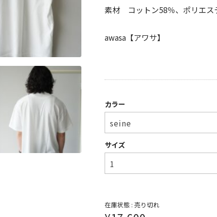
素材 コットン58％、ポリエス
awasa【アワサ】
カラー
サイズ
在庫状態 :
売り切れ