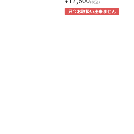
¥17,600
(税込)
只今お取扱い出来ません