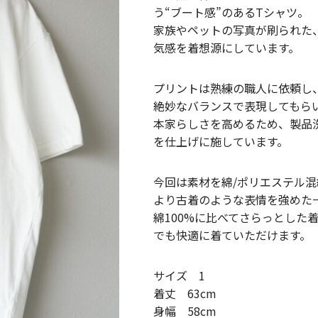
う“ブート感”のあるTシャツ。
家族やペットの写真が刷られた
気感を着想源にしています。
プリントは熟練の職人に依頼し
絶妙なバランスで表現してもら
本家らしさを高めるため、製品
を仕上げに施しています。
今回は素材を綿/ポリエステル
より古着のような表情を強めた
綿100%に比べてさらっとした
でも快適に着ていただけます。
サイズ 1
着丈 63cm
身幅 58cm