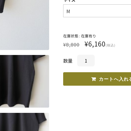
在庫状態 :
在庫有り
¥6,160
¥8,800
(税込)
数量