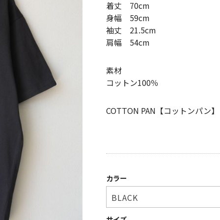
着丈 70cm
身幅 59cm
袖丈 21.5cm
肩幅 54cm
素材
コットン100％
COTTON PAN【コットンパン】
カラー
サイズ