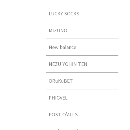
LUCKY SOCKS
MIZUNO
New balance
NEZU YOHIN TEN
ORuKuBET
PHIGVEL
POST O'ALLS