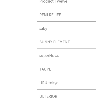
Product Twelve
REMI RELIEF
saby
SUNNY ELEMENT
superNova.
TAUPE
URU tokyo
ULTERIOR