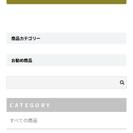
SHIRT
KNIT
PANTS
商品カテゴリー
HAT & CAP
ACCESSORY
お勧め商品
SHOES
BAG & WALLET
BELT
CATEGORY
OTHER
すべての商品
About