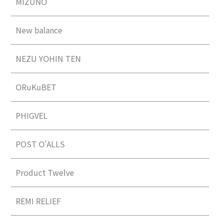
MIZUNO
New balance
NEZU YOHIN TEN
ORuKuBET
PHIGVEL
POST O'ALLS
Product Twelve
REMI RELIEF