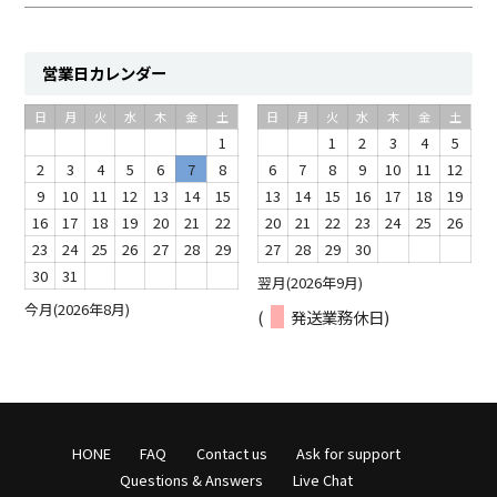
営業日カレンダー
日
月
火
水
木
金
土
日
月
火
水
木
金
土
1
1
2
3
4
5
2
3
4
5
6
7
8
6
7
8
9
10
11
12
9
10
11
12
13
14
15
13
14
15
16
17
18
19
16
17
18
19
20
21
22
20
21
22
23
24
25
26
23
24
25
26
27
28
29
27
28
29
30
30
31
翌月(2026年9月)
今月(2026年8月)
(
発送業務休日)
HONE
FAQ
Contact us
Ask for support
Questions & Answers
Live Chat