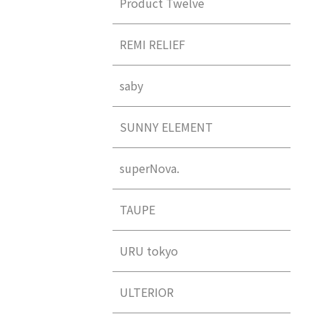
Product Twelve
REMI RELIEF
saby
SUNNY ELEMENT
superNova.
TAUPE
URU tokyo
ULTERIOR