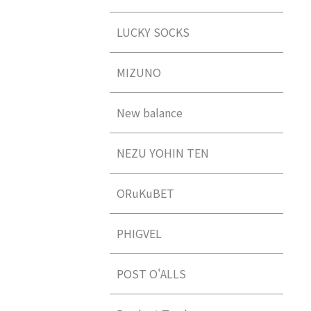
LUCKY SOCKS
MIZUNO
New balance
NEZU YOHIN TEN
ORuKuBET
PHIGVEL
POST O'ALLS