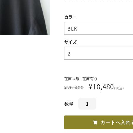
カラー
サイズ
在庫状態 :
在庫有り
¥18,480
¥26,400
(税込)
数量