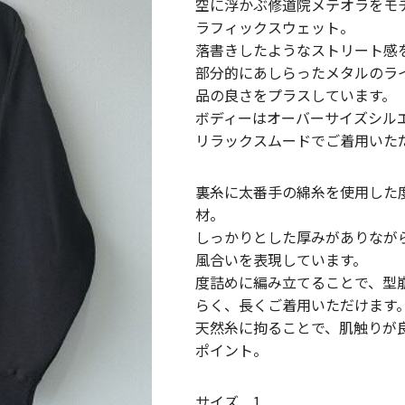
空に浮かぶ修道院メテオラをモ
ラフィックスウェット。
落書きしたようなストリート感
部分的にあしらったメタルのラ
品の良さをプラスしています。
ボディーはオーバーサイズシル
リラックスムードでご着用いた
裏糸に太番手の綿糸を使用した
材。
しっかりとした厚みがありなが
風合いを表現しています。
度詰めに編み立てることで、型
らく、長くご着用いただけます
天然糸に拘ることで、肌触りが
ポイント。
サイズ 1